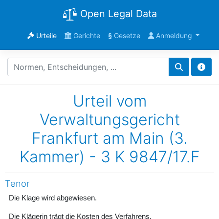
Open Legal Data
Urteile
Gerichte
§
Gesetze
Anmeldung
Urteil vom
Verwaltungsgericht
Frankfurt am Main (3.
Kammer) - 3 K 9847/17.F
Tenor
Die Klage wird abgewiesen.
Die Klägerin trägt die Kosten des Verfahrens.