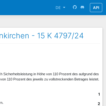
DE
API
nkirchen - 15 K 4797/24
urch Sicherheitsleistung in Höhe von 110 Prozent des aufgrund des
von 110 Prozent des jeweils zu vollstreckenden Betrages leistet.
1
rn.
2