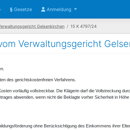
e
§
Gesetze
Anmeldung
Verwaltungsgericht Gelsenkirchen
15 K 4797/24
 vom Verwaltungsgericht Gelse
en.
sten des gerichtskostenfreien Verfahrens.
Kosten vorläufig vollstreckbar. Die Klägerin darf die Vollstreckung d
etrages abwenden, wenn nicht die Beklagte vorher Sicherheit in Höhe 
bildungsförderung ohne Berücksichtigung des Einkommens ihrer Elte