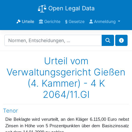
Open Legal Data
Urteile
Gerichte
§
Gesetze
Anmeldung
Urteil vom
Verwaltungsgericht Gießen
(4. Kammer) - 4 K
2064/11.GI
Tenor
Die Beklagte wird verurteilt, an den Kläger 6.115,00 Euro nebst
Zinsen in Höhe von 5 Prozentpunkten über dem Basiszinssatz