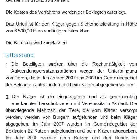
seit dem 14.01.2009 zu zahlen.
Die Kosten des Verfahrens werden der Beklagten auferlegt.
Das Urteil ist für den Kläger gegen Sicherheitsleistung in Höhe
von 6.500,00 Euro vorläufig vollstreckbar.
Die Berufung wird zugelassen.
Tatbestand
1
Die Beteiligten streiten über die Rechtmäßigkeit von
Aufwendungsersatzansprüchen wegen der Unterbringung
von Tieren, die in den Jahren 2007 und 2008 im Gemeindegebiet
der Beklagten aufgefunden und beim Kläger abgegeben wurden.
2
Der Kläger ist ein eingetragener und als gemeinnützig
anerkannter Tierschutzverein mit Vereinssitz in A-Stadt. Die
überwiegende Mehrzahl der Tiere, die vom Kläger versorgt
werden, werden von Bürgern aufgefunden und beim Kläger
abgegeben. Im Jahr 2007 wurden im Gemeindegebiet der
Beklagten 22 Katzen aufgefunden und beim Kläger abgegeben.
Im Jahr 2008 wurden neun Katzen und drei Hunde im