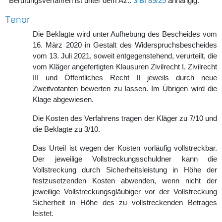
Berufungsverfahren ist unter dem Az.:
3 Bf 89/25
anhängig.
Tenor
Die Beklagte wird unter Aufhebung des Bescheides vom
16. März 2020 in Gestalt des Widerspruchsbescheides
vom 13. Juli 2021, soweit entgegenstehend, verurteilt, die
vom Kläger angefertigten Klausuren Zivilrecht I, Zivilrecht
III und Öffentliches Recht II jeweils durch neue
Zweitvotanten bewerten zu lassen. Im Übrigen wird die
Klage abgewiesen.
Die Kosten des Verfahrens tragen der Kläger zu 7/10 und
die Beklagte zu 3/10.
Das Urteil ist wegen der Kosten vorläufig vollstreckbar.
Der jeweilige Vollstreckungsschuldner kann die
Vollstreckung durch Sicherheitsleistung in Höhe der
festzusetzenden Kosten abwenden, wenn nicht der
jeweilige Vollstreckungsgläubiger vor der Vollstreckung
Sicherheit in Höhe des zu vollstreckenden Betrages
leistet.