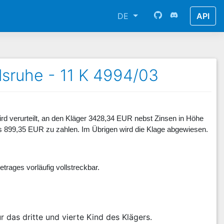
DE
API
lsruhe - 11 K 4994/03
d verurteilt, an den Kläger 3428,34 EUR nebst Zinsen in Höhe
s 899,35 EUR zu zahlen. Im Übrigen wird die Klage abgewiesen.
trages vorläufig vollstreckbar.
 das dritte und vierte Kind des Klägers.