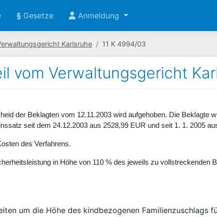
e
§
Gesetze
Anmeldung
Verwaltungsgericht Karlsruhe
11 K 4994/03
eil vom Verwaltungsgericht Kar
eid der Beklagten vom 12.11.2003 wird aufgehoben. Die Beklagte wir
ssatz seit dem 24.12.2003 aus 2528,99 EUR und seit 1. 1. 2005 au
 Kosten des Verfahrens.
icherheitsleistung in Höhe von 110 % des jeweils zu vollstreckenden Be
treiten um die Höhe des kindbezogenen Familienzuschlags für