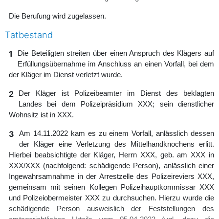
Die Berufung wird zugelassen.
Tatbestand
1
Die Beteiligten streiten über einen Anspruch des Klägers auf
Erfüllungsübernahme im Anschluss an einen Vorfall, bei dem
der Kläger im Dienst verletzt wurde.
2
Der Kläger ist Polizeibeamter im Dienst des beklagten
Landes bei dem Polizeipräsidium XXX; sein dienstlicher
Wohnsitz ist in XXX.
3
Am 14.11.2022 kam es zu einem Vorfall, anlässlich dessen
der Kläger eine Verletzung des Mittelhandknochens erlitt.
Hierbei beabsichtigte der Kläger, Herrn XXX, geb. am XXX in
XXX/XXX (nachfolgend: schädigende Person), anlässlich einer
Ingewahrsamnahme in der Arrestzelle des Polizeireviers XXX,
gemeinsam mit seinen Kollegen Polizeihauptkommissar XXX
und Polizeiobermeister XXX zu durchsuchen. Hierzu wurde die
schädigende Person ausweislich der Feststellungen des