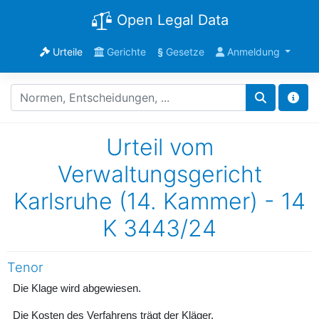
Open Legal Data
Urteile
Gerichte
§
Gesetze
Anmeldung
Urteil vom
Verwaltungsgericht
Karlsruhe (14. Kammer) - 14
K 3443/24
Tenor
Die Klage wird abgewiesen.
Die Kosten des Verfahrens trägt der Kläger.