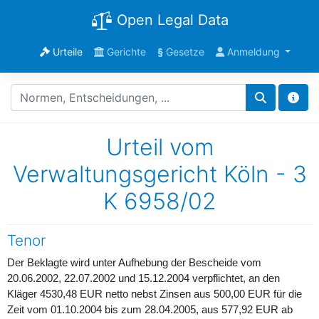
Open Legal Data
Urteile
Gerichte
§
Gesetze
Anmeldung
Urteil vom
Verwaltungsgericht Köln - 3
K 6958/02
Tenor
Der Beklagte wird unter Aufhebung der Bescheide vom
20.06.2002, 22.07.2002 und 15.12.2004 verpflichtet, an den
Kläger 4530,48 EUR netto nebst Zinsen aus 500,00 EUR für die
Zeit vom 01.10.2004 bis zum 28.04.2005, aus 577,92 EUR ab