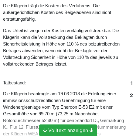
Die Klägerin trägt die Kosten des Verfahrens. Die
außergerichtlichen Kosten des Beigeladenen sind nicht
erstattungsfähig.
Das Urteil ist wegen der Kosten vorläufig vollstreckbar. Die
Klägerin kann die Vollstreckung des Beklagten durch
Sicherheitsleistung in Höhe von 110 % des beizutreibenden
Betrages abwenden, wenn nicht der Beklagte vor der
Vollstreckung Sicherheit in Höhe von 110 % des jeweils zu
vollstreckenden Betrages leistet.
1
Tatbestand:
Die Klägerin beantragte am 19.03.2018 die Erteilung einer
2
immissionsschutzrechtlichen Genehmigung für eine
Windenergieanlage vom Typ Enercon E-53 E2 mit einer
Gesamthöhe von 99,70 m (73,25 m Nabenhöhe,
Rotordurchmesser 52,90 m) für den Standort D., Gemarkung
K., Flur 12, Flurstücke 49, 50 und 51 (nach der Nummerierung
Volltext anzeigen
der Klägerin WEA 1, nach der Nummerierung des