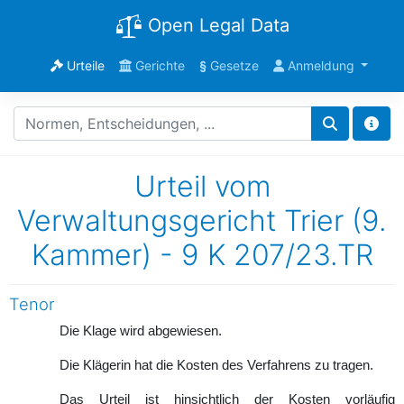
Open Legal Data
Urteile
Gerichte
§
Gesetze
Anmeldung
Urteil vom
Verwaltungsgericht Trier (9.
Kammer) - 9 K 207/23.TR
Tenor
Die Klage wird abgewiesen.
Die Klägerin hat die Kosten des Verfahrens zu tragen.
Das Urteil ist hinsichtlich der Kosten vorläufig