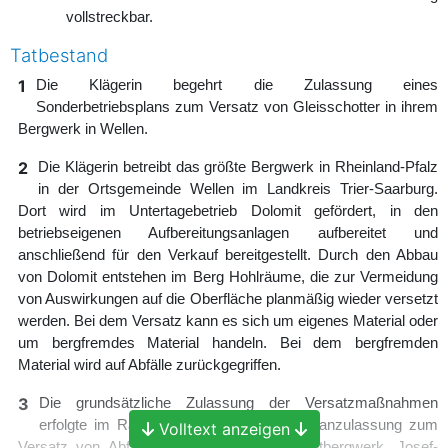
vollstreckbar.
Tatbestand
1
Die Klägerin begehrt die Zulassung eines
Sonderbetriebsplans zum Versatz von Gleisschotter in ihrem
Bergwerk in Wellen.
2
Die Klägerin betreibt das größte Bergwerk in Rheinland-Pfalz
in der Ortsgemeinde Wellen im Landkreis Trier-Saarburg.
Dort wird im Untertagebetrieb Dolomit gefördert, in den
betriebseigenen Aufbereitungsanlagen aufbereitet und
anschließend für den Verkauf bereitgestellt. Durch den Abbau
von Dolomit entstehen im Berg Hohlräume, die zur Vermeidung
von Auswirkungen auf die Oberfläche planmäßig wieder versetzt
werden. Bei dem Versatz kann es sich um eigenes Material oder
um bergfremdes Material handeln. Bei dem bergfremden
Material wird auf Abfälle zurückgegriffen.
3
Die grundsätzliche Zulassung der Versatzmaßnahmen
erfolgte im Rahmen der Sonderbetriebsplanzulassung zum
Volltext anzeigen
Versatz von Abfällen unter Tage im Dolomitbergwerk „Josef-