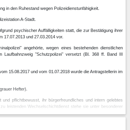
ung in den Ruhestand wegen Polizeidienstunfähigkeit.
zeistation A-Stadt.
grund psychischer Auffälligkeiten statt, die zur Bestätigung ihrer
vom 17.07.2013 und 27.03.2014 vor.
inalpolizei" angehörte, wegen eines bestehenden dienstlichen
 Laufbahnzweig "Schutzpolizei" versetzt (Bl. 368 ff. Band III
 vom 15.08.2017 und vom 01.07.2018 wurde die Antragstellerin im
grauer Hefter).
t und pflichtbewusst, ihr bürgerfreundliches und intern gelebtes
 zu leistenden Wechselschichtdienst stehe sie unter besonderer
ngene Beurteilung (Leistungsbeurteilung 3,0, Eignungs- und