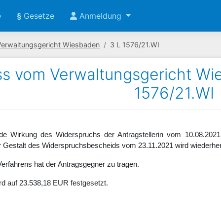
e
§
Gesetze
Anmeldung
Verwaltungsgericht Wiesbaden
3 L 1576/21.WI
s vom Verwaltungsgericht Wi
1576/21.WI
nde Wirkung des Widerspruchs der Antragstellerin vom 10.08.20
r Gestalt des Widerspruchsbescheids vom 23.11.2021 wird wiederherg
erfahrens hat der Antragsgegner zu tragen.
ird auf 23.538,18 EUR festgesetzt.