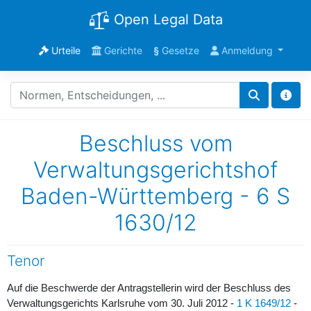
Open Legal Data
Urteile
Gerichte
§
Gesetze
Anmeldung
Beschluss vom
Verwaltungsgerichtshof
Baden-Württemberg - 6 S
1630/12
Tenor
Auf die Beschwerde der Antragstellerin wird der Beschluss des
Verwaltungsgerichts Karlsruhe vom 30. Juli 2012 -
1 K 1649/12
-