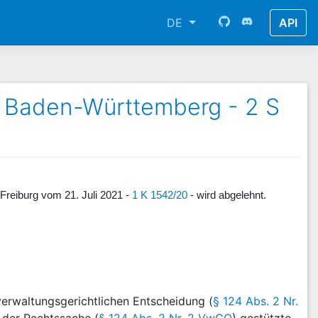
DE
API
f Baden-Württemberg - 2 S
Freiburg vom 21. Juli 2021 -
1 K 1542/20
- wird abgelehnt.
 verwaltungsgerichtlichen Entscheidung (
§ 124 Abs. 2 Nr.