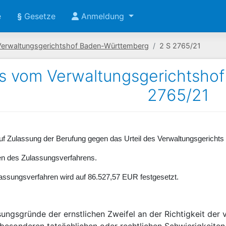
e
§
Gesetze
Anmeldung
Verwaltungsgerichtshof Baden-Württemberg
2 S 2765/21
s vom Verwaltungsgerichtsho
2765/21
uf Zulassung der Berufung gegen das Urteil des Verwaltungsgerichts 
ten des Zulassungsverfahrens.
ulassungsverfahren wird auf 86.527,57 EUR festgesetzt.
sungsgründe der ernstlichen Zweifel an der Richtigkeit der