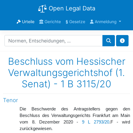
Open Legal Data
Urteile
Gerichte
§
Gesetze
Anmeldung
Beschluss vom Hessischer
Verwaltungsgerichtshof (1.
Senat) - 1 B 3115/20
Tenor
Die Beschwerde des Antragstellers gegen den
Beschluss des Verwaltungsgerichts Frankfurt am Main
vom 8. Dezember 2020 -
9 L 2793/20
.F - wird
zurückgewiesen.