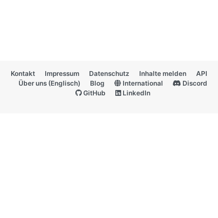
Kontakt
Impressum
Datenschutz
Inhalte melden
API
Über uns (Englisch)
Blog
International
Discord
GitHub
LinkedIn