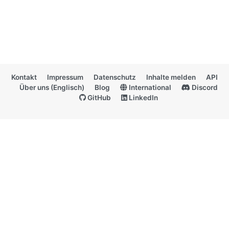
Kontakt
Impressum
Datenschutz
Inhalte melden
API
Über uns (Englisch)
Blog
International
Discord
GitHub
LinkedIn