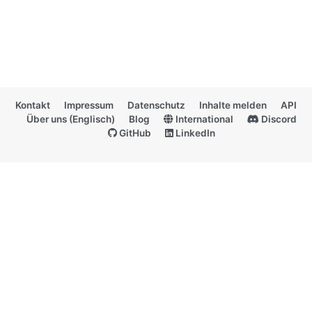
Kontakt
Impressum
Datenschutz
Inhalte melden
API
Über uns (Englisch)
Blog
International
Discord
GitHub
LinkedIn