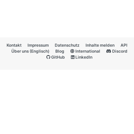
Kontakt
Impressum
Datenschutz
Inhalte melden
API
Über uns (Englisch)
Blog
International
Discord
GitHub
LinkedIn