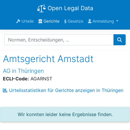
Open Legal Data
Urteile
Gerichte
§
Gesetze
Anmeldung
Amtsgericht Amstadt
AG in Thüringen
ECLI-Code:
AGARNST
Urteilsstatistiken für Gerichte anzeigen in Thüringen
Wir konnten leider keine Ergebnisse finden.