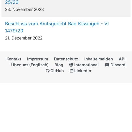
25/23
23. November 2023
Beschluss vom Amtsgericht Bad Kissingen - VI
1479/20
21. Dezember 2022
Kontakt
Impressum
Datenschutz
Inhalte melden
API
Über uns (Englisch)
Blog
International
Discord
GitHub
LinkedIn