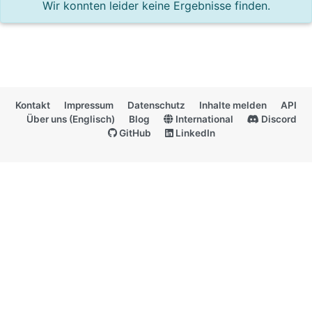
Wir konnten leider keine Ergebnisse finden.
Kontakt
Impressum
Datenschutz
Inhalte melden
API
Über uns (Englisch)
Blog
International
Discord
GitHub
LinkedIn