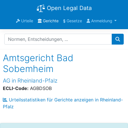
Open Legal Data
Urteile
Gerichte
§
Gesetze
Anmeldung
Amtsgericht Bad
Sobemheim
AG in Rheinland-Pfalz
ECLI-Code:
AGBDSOB
Urteilsstatistiken für Gerichte anzeigen in Rheinland-
Pfalz