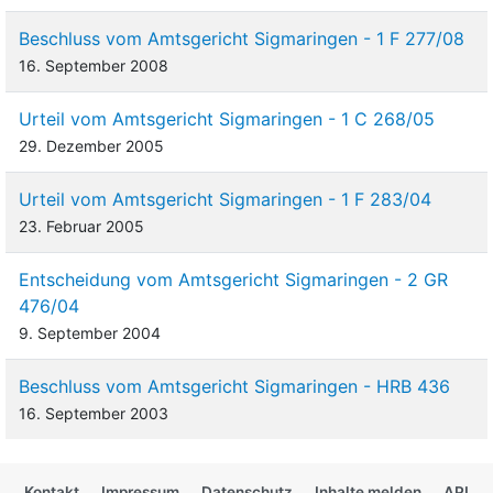
Beschluss vom Amtsgericht Sigmaringen - 1 F 277/08
16. September 2008
Urteil vom Amtsgericht Sigmaringen - 1 C 268/05
29. Dezember 2005
Urteil vom Amtsgericht Sigmaringen - 1 F 283/04
23. Februar 2005
Entscheidung vom Amtsgericht Sigmaringen - 2 GR
476/04
9. September 2004
Beschluss vom Amtsgericht Sigmaringen - HRB 436
16. September 2003
Kontakt
Impressum
Datenschutz
Inhalte melden
API