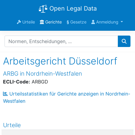
Open Legal Data
Urteile
Gerichte
§
Gesetze
Anmeldung
Arbeitsgericht Düsseldorf
ARBG in Nordrhein-Westfalen
ECLI-Code:
ARBGD
Urteilsstatistiken für Gerichte anzeigen in Nordrhein-
Westfalen
Urteile