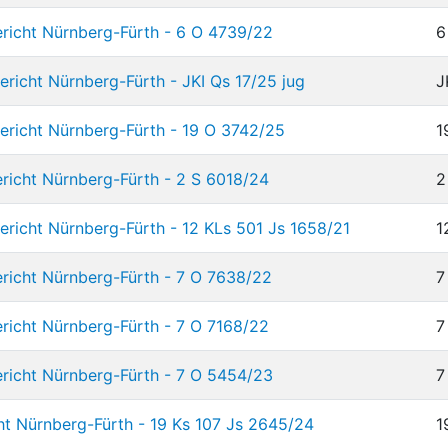
richt Nürnberg-Fürth - 6 O 4739/22
6
richt Nürnberg-Fürth - JKI Qs 17/25 jug
J
richt Nürnberg-Fürth - 19 O 3742/25
1
richt Nürnberg-Fürth - 2 S 6018/24
2
richt Nürnberg-Fürth - 12 KLs 501 Js 1658/21
1
richt Nürnberg-Fürth - 7 O 7638/22
7
richt Nürnberg-Fürth - 7 O 7168/22
7
richt Nürnberg-Fürth - 7 O 5454/23
7
ht Nürnberg-Fürth - 19 Ks 107 Js 2645/24
1