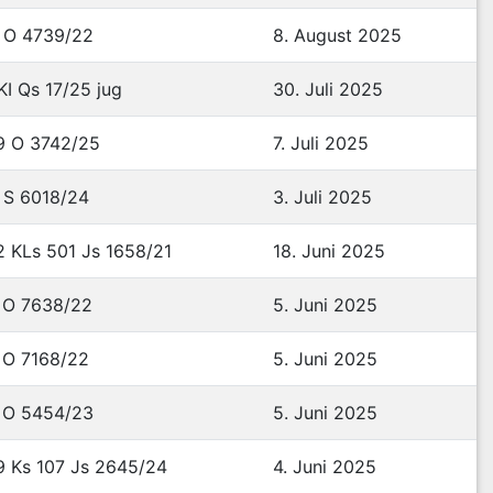
 O 4739/22
8. August 2025
KI Qs 17/25 jug
30. Juli 2025
9 O 3742/25
7. Juli 2025
 S 6018/24
3. Juli 2025
2 KLs 501 Js 1658/21
18. Juni 2025
 O 7638/22
5. Juni 2025
 O 7168/22
5. Juni 2025
 O 5454/23
5. Juni 2025
9 Ks 107 Js 2645/24
4. Juni 2025