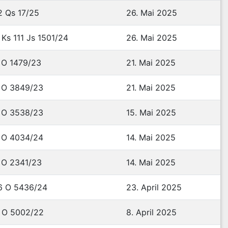
2 Qs 17/25
26. Mai 2025
 Ks 111 Js 1501/24
26. Mai 2025
 O 1479/23
21. Mai 2025
 O 3849/23
21. Mai 2025
 O 3538/23
15. Mai 2025
 O 4034/24
14. Mai 2025
 O 2341/23
14. Mai 2025
6 O 5436/24
23. April 2025
 O 5002/22
8. April 2025