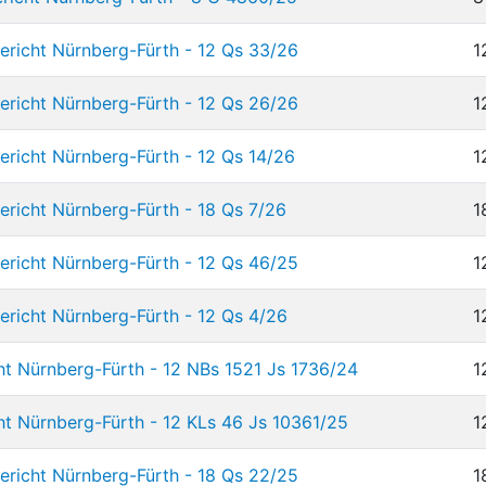
richt Nürnberg-Fürth - 12 Qs 33/26
1
richt Nürnberg-Fürth - 12 Qs 26/26
1
richt Nürnberg-Fürth - 12 Qs 14/26
1
richt Nürnberg-Fürth - 18 Qs 7/26
1
richt Nürnberg-Fürth - 12 Qs 46/25
1
richt Nürnberg-Fürth - 12 Qs 4/26
1
ht Nürnberg-Fürth - 12 NBs 1521 Js 1736/24
1
ht Nürnberg-Fürth - 12 KLs 46 Js 10361/25
1
richt Nürnberg-Fürth - 18 Qs 22/25
1