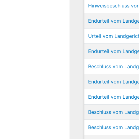
Hinweisbeschluss vom
Endurteil vom Landge
Urteil vom Landgeric
Endurteil vom Landge
Beschluss vom Landge
Endurteil vom Landge
Endurteil vom Landge
Beschluss vom Landge
Beschluss vom Landge