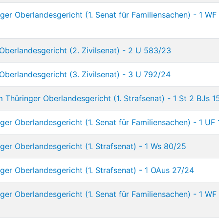
er Oberlandesgericht (1. Senat für Familiensachen) - 1 WF
Oberlandesgericht (2. Zivilsenat) - 2 U 583/23
Oberlandesgericht (3. Zivilsenat) - 3 U 792/24
Thüringer Oberlandesgericht (1. Strafsenat) - 1 St 2 BJs 
er Oberlandesgericht (1. Senat für Familiensachen) - 1 UF
er Oberlandesgericht (1. Strafsenat) - 1 Ws 80/25
er Oberlandesgericht (1. Strafsenat) - 1 OAus 27/24
er Oberlandesgericht (1. Senat für Familiensachen) - 1 WF