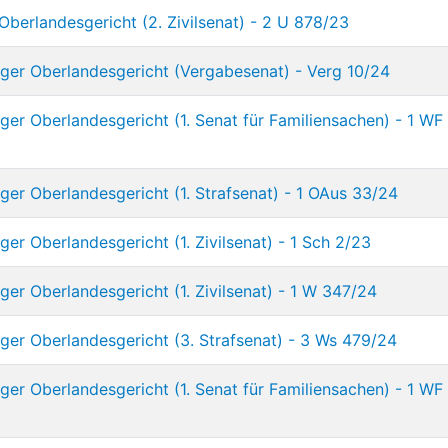
Oberlandesgericht (2. Zivilsenat) - 2 U 878/23
ger Oberlandesgericht (Vergabesenat) - Verg 10/24
er Oberlandesgericht (1. Senat für Familiensachen) - 1 WF
er Oberlandesgericht (1. Strafsenat) - 1 OAus 33/24
er Oberlandesgericht (1. Zivilsenat) - 1 Sch 2/23
er Oberlandesgericht (1. Zivilsenat) - 1 W 347/24
ger Oberlandesgericht (3. Strafsenat) - 3 Ws 479/24
er Oberlandesgericht (1. Senat für Familiensachen) - 1 WF