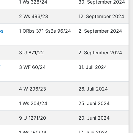
1 Ws 328/24
30. September 2024
2 Ws 496/23
12. September 2024
bs
1 ORbs 371 SsBs 96/24
2. September 2024
3 U 871/22
2. September 2024
F
3 WF 60/24
31. Juli 2024
4 W 296/23
26. Juli 2024
1 Ws 204/24
25. Juni 2024
9 U 1271/20
20. Juni 2024
1 Ws 190/24
17. Juni 2024