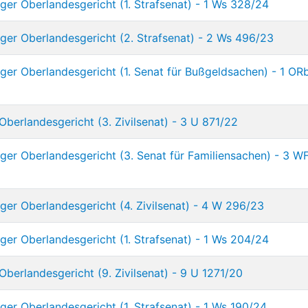
ger Oberlandesgericht (1. Strafsenat) - 1 Ws 328/24
ger Oberlandesgericht (2. Strafsenat) - 2 Ws 496/23
ger Oberlandesgericht (1. Senat für Bußgeldsachen) - 1 OR
Oberlandesgericht (3. Zivilsenat) - 3 U 871/22
ger Oberlandesgericht (3. Senat für Familiensachen) - 3 W
ger Oberlandesgericht (4. Zivilsenat) - 4 W 296/23
ger Oberlandesgericht (1. Strafsenat) - 1 Ws 204/24
Oberlandesgericht (9. Zivilsenat) - 9 U 1271/20
er Oberlandesgericht (1. Strafsenat) - 1 Ws 190/24