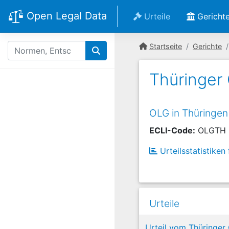
Open Legal Data
Urteile
Gericht
Startseite
Gerichte
Thüringer
OLG in Thüringen
ECLI-Code:
OLGTH
Urteilsstatistiken
Urteile
Urteil vom Thüringer 