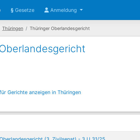
e
§
Gesetze
Anmeldung
Thüringen
Thüringer Oberlandesgericht
 Oberlandesgericht
 für Gerichte anzeigen in Thüringen
Oberlandesgericht (3. Zivilsenat) - 3 U 31/25