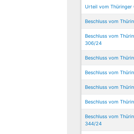
Urteil vom Thüringer 
Beschluss vom Thürin
Beschluss vom Thüring
306/24
Beschluss vom Thüring
Beschluss vom Thüring
Beschluss vom Thüring
Beschluss vom Thürin
Beschluss vom Thüring
344/24