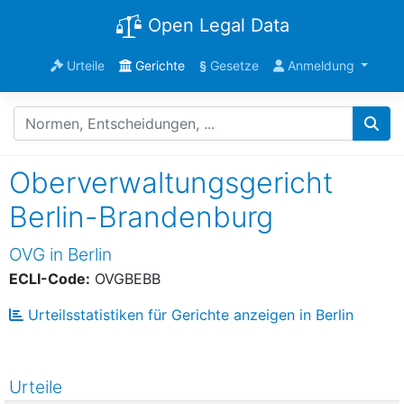
Open Legal Data
Urteile
Gerichte
§
Gesetze
Anmeldung
Oberverwaltungsgericht
Berlin-Brandenburg
OVG in Berlin
ECLI-Code:
OVGBEBB
Urteilsstatistiken für Gerichte anzeigen in Berlin
Urteile