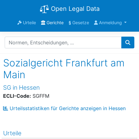
Open Legal Data
Urteile
Gerichte
§
Gesetze
Anmeldung
Sozialgericht Frankfurt am
Main
SG in Hessen
ECLI-Code:
SGFFM
Urteilsstatistiken für Gerichte anzeigen in Hessen
Urteile