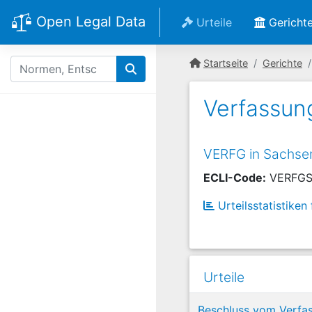
Open Legal Data
Urteile
Gericht
Startseite
Gerichte
Verfassun
VERFG in Sachse
ECLI-Code:
VERFG
Urteilsstatistiken
Urteile
Beschluss vom Verfas