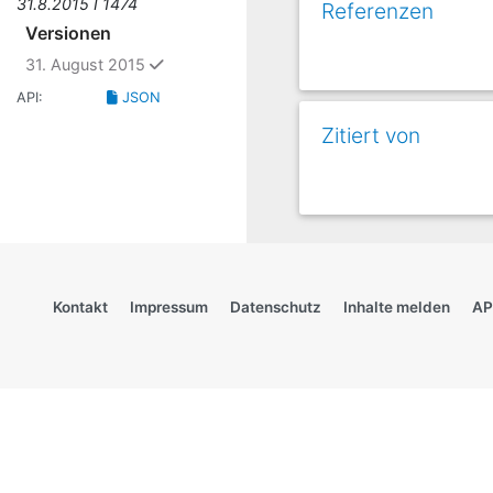
31.8.2015 I 1474
Referenzen
Versionen
ausgewählt
31. August 2015
API:
JSON
Zitiert von
Kontakt
Impressum
Datenschutz
Inhalte melden
AP