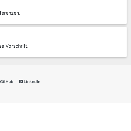
ferenzen.
se Vorschrift.
GitHub
LinkedIn