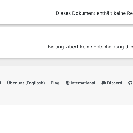
Dieses Dokument enthält keine Re
Bislang zitiert keine Entscheidung die
I
Über uns (Englisch)
Blog
International
Discord