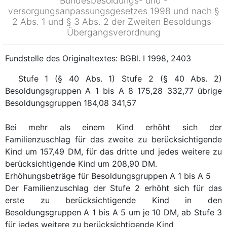
Bundesbesoldungs- und -
versorgungsanpassungsgesetzes 1998 und nach §
2 Abs. 1 und § 3 Abs. 2 der Zweiten Besoldungs-
Übergangsverordnung
Fundstelle des Originaltextes: BGBl. I 1998, 2403
Stufe 1 (§ 40 Abs. 1)
Stufe 2 (§ 40 Abs. 2)
Besoldungsgruppen A 1 bis A 8
175,28
332,77
übrige
Besoldungsgruppen
184,08
341,57
Bei mehr als einem Kind erhöht sich der
Familienzuschlag für das zweite zu berücksichtigende
Kind um 157,49 DM, für das dritte und jedes weitere zu
berücksichtigende Kind um 208,90 DM.
Erhöhungsbeträge für Besoldungsgruppen A 1 bis A 5
Der Familienzuschlag der Stufe 2 erhöht sich für das
erste zu berücksichtigende Kind in den
Besoldungsgruppen A 1 bis A 5 um je 10 DM, ab Stufe 3
für jedes weitere zu berücksichtigende Kind