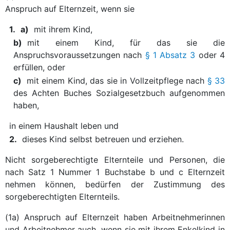
Anspruch auf Elternzeit, wenn sie
1.
a)
mit ihrem Kind,
b)
mit einem Kind, für das sie die
Anspruchsvoraussetzungen nach
§ 1 Absatz 3
oder 4
erfüllen, oder
c)
mit einem Kind, das sie in Vollzeitpflege nach
§ 33
des Achten Buches Sozialgesetzbuch aufgenommen
haben,
in einem Haushalt leben und
2.
dieses Kind selbst betreuen und erziehen.
Nicht sorgeberechtigte Elternteile und Personen, die
nach Satz 1 Nummer 1 Buchstabe b und c Elternzeit
nehmen können, bedürfen der Zustimmung des
sorgeberechtigten Elternteils.
(1a) Anspruch auf Elternzeit haben Arbeitnehmerinnen
und Arbeitnehmer auch, wenn sie mit ihrem Enkelkind in