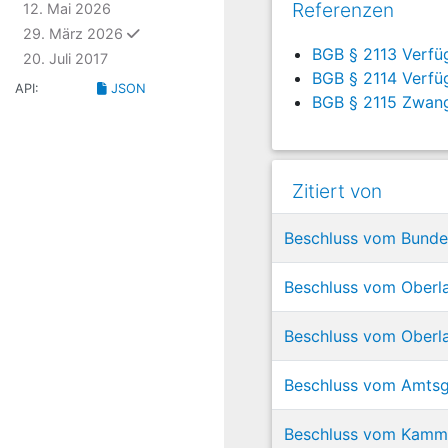
Referenzen
12. Mai 2026
ausgewählt
29. März 2026
BGB § 2113 Verfü
20. Juli 2017
BGB § 2114 Verfü
API:
JSON
BGB § 2115 Zwang
Zitiert von
Beschluss vom Bunde
Beschluss vom Oberlan
Beschluss vom Oberla
Beschluss vom Amtsg
Beschluss vom Kammer