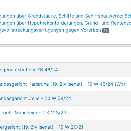
gungen über Grundstücke, Schiffe und Schiffsbauwerke; S
gungen über Hypothekenforderungen, Grund- und Rentens
svollstreckungsverfügungen gegen Vorerben
1x
sgerichtshof - V ZB 46/24
desgericht Karlsruhe (19. Zivilsenat) - 19 W 49/24 (Wx)
ndesgericht Celle - 20 W 58/24
ericht Mannheim - 2 K 123/23
gericht (19. Zivilsenat) - 19 W 20/21