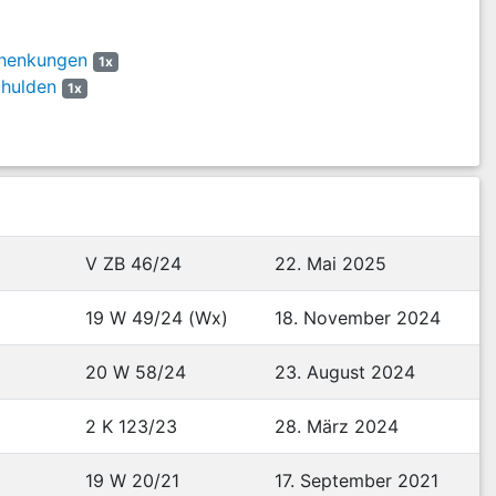
chenkungen
1x
chulden
1x
V ZB 46/24
22. Mai 2025
19 W 49/24 (Wx)
18. November 2024
20 W 58/24
23. August 2024
2 K 123/23
28. März 2024
19 W 20/21
17. September 2021