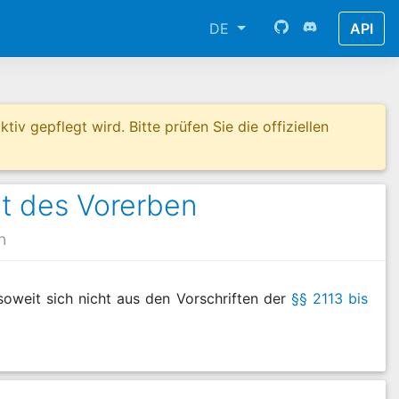
DE
API
tiv gepflegt wird. Bitte prüfen Sie die offiziellen
t des Vorerben
h
oweit sich nicht aus den Vorschriften der
§§ 2113 bis