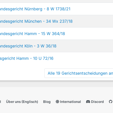
andesgericht Nürnberg - 8 W 1738/21
andesgericht München - 34 Wx 237/18
andesgericht Hamm - 15 W 364/18
ndesgericht Köln - 3 W 36/18
sgericht Hamm - 10 U 72/16
Alle 19 Gerichtsentscheidungen anz
I
Über uns (Englisch)
Blog
International
Discord