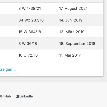
8 W 1738/21
17. August 2021
34 Wx 237/18
14. Juni 2019
15 W 364/18
13. März 2019
3 W 36/18
18. September 2018
10 U 72/16
11. Mai 2017
eigen ...
GitHub
LinkedIn