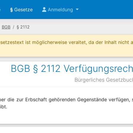
e
§
Gesetze
Anmeldung
BGB
§ 2112
etzestext ist möglicherweise veraltet, da der Inhalt nicht ak
BGB § 2112 Verfügungsrech
Bürgerliches Gesetzbuc
er die zur Erbschaft gehörenden Gegenstände verfügen, s
ibt.