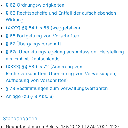
§ 62 Ordnungswidrigkeiten
§ 63 Rechtsbehelfe und Entfall der aufschiebenden
Wirkung
(XXXX) §§ 64 bis 65 (weggefallen)
§ 66 Fortgeltung von Vorschriften
§ 67 Übergangsvorschrift
§ 67a Überleitungsregelung aus Anlass der Herstellung
der Einheit Deutschlands
(XXXX) §§ 68 bis 72 (Änderung von
Rechtsvorschriften, Überleitung von Verweisungen,
Aufhebung von Vorschriften)
§ 73 Bestimmungen zum Verwaltungsverfahren
Anlage (zu § 3 Abs. 6)
Standangaben
Neugefasst durch Bek. v. 17.5.2013 I 1274; 2021, 123;