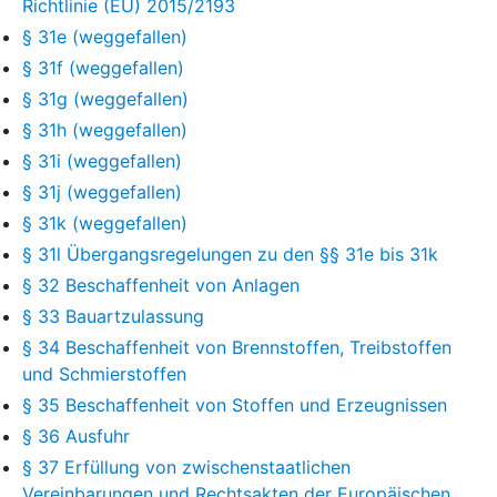
Richtlinie (EU) 2015/2193
§ 31e (weggefallen)
§ 31f (weggefallen)
§ 31g (weggefallen)
§ 31h (weggefallen)
§ 31i (weggefallen)
§ 31j (weggefallen)
§ 31k (weggefallen)
§ 31l Übergangsregelungen zu den §§ 31e bis 31k
§ 32 Beschaffenheit von Anlagen
§ 33 Bauartzulassung
§ 34 Beschaffenheit von Brennstoffen, Treibstoffen
und Schmierstoffen
§ 35 Beschaffenheit von Stoffen und Erzeugnissen
§ 36 Ausfuhr
§ 37 Erfüllung von zwischenstaatlichen
Vereinbarungen und Rechtsakten der Europäischen