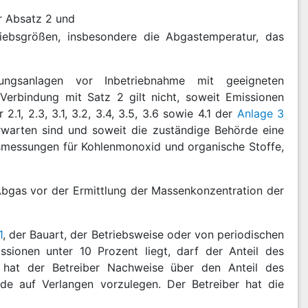
 Absatz 2 und
riebsgrößen, insbesondere die Abgastemperatur, das
nungsanlagen vor Inbetriebnahme mit geeigneten
erbindung mit Satz 2 gilt nicht, soweit Emissionen
, 2.3, 3.1, 3.2, 3.4, 3.5, 3.6 sowie 4.1 der
Anlage 3
erwarten sind und soweit die zuständige Behörde eine
smessungen für Kohlenmonoxid und organische Stoffe,
Abgas vor der Ermittlung der Massenkonzentration der
1
, der Bauart, der Betriebsweise oder von periodischen
ssionen unter 10 Prozent liegt, darf der Anteil des
l hat der Betreiber Nachweise über den Anteil des
rde auf Verlangen vorzulegen. Der Betreiber hat die