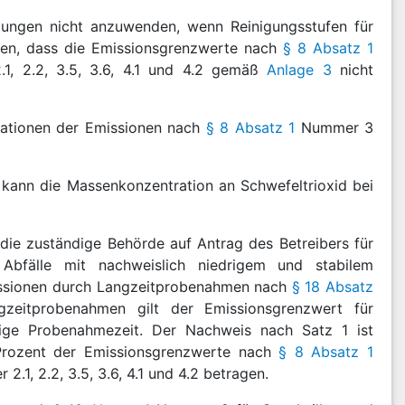
dungen nicht anzuwenden, wenn Reinigungsstufen für
llen, dass die Emissionsgrenzwerte nach
§ 8 Absatz 1
 2.2, 3.5, 3.6, 4.1 und 4.2 gemäß
Anlage 3
nicht
rationen der Emissionen nach
§ 8 Absatz 1
Nummer 3
 kann die Massenkonzentration an Schwefeltrioxid bei
die zuständige Behörde auf Antrag des Betreibers für
 Abfälle mit nachweislich niedrigem und stabilem
missionen durch Langzeitprobenahmen nach
§ 18 Absatz
zeitprobenahmen gilt der Emissionsgrenzwert für
ge Probenahmezeit. Der Nachweis nach Satz 1 ist
 Prozent der Emissionsgrenzwerte nach
§ 8 Absatz 1
.1, 2.2, 3.5, 3.6, 4.1 und 4.2 betragen.