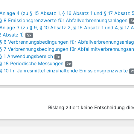
nlage 4 (zu § 15 Absatz 1, § 16 Absatz 1 und § 17 Absatz 
§ 8 Emissionsgrenzwerte für Abfallverbrennungsanlagen
5
nlage 3 (zu § 9, § 10 Absatz 2, § 16 Absatz 1 und 4, § 17 A
 Absatz 1)
5x
§ 6 Verbrennungsbedingungen für Abfallverbrennungsanla
§ 7 Verbrennungsbedingungen für Abfallmitverbrennungsan
§ 1 Anwendungsbereich
1x
§ 18 Periodische Messungen
2x
§ 10 Im Jahresmittel einzuhaltende Emissionsgrenzwerte
2
Bislang zitiert keine Entscheidung die