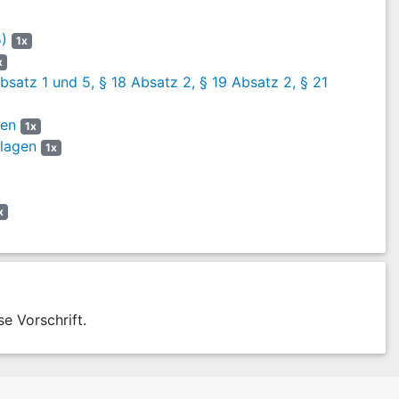
5)
1x
x
bsatz 1 und 5, § 18 Absatz 2, § 19 Absatz 2, § 21
gen
1x
lagen
1x
x
se Vorschrift.