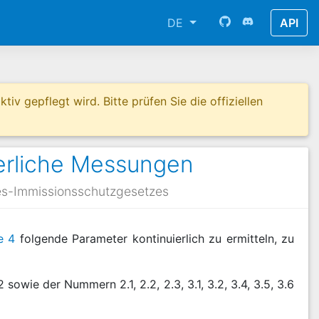
DE
API
tiv gepflegt wird. Bitte prüfen Sie die offiziellen
ierliche Messungen
es-Immissionsschutzgesetzes
e 4
folgende Parameter kontinuierlich zu ermitteln, zu
owie der Nummern 2.1, 2.2, 2.3, 3.1, 3.2, 3.4, 3.5, 3.6