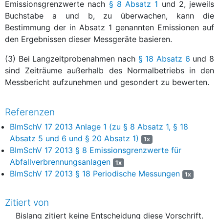
Emissionsgrenzwerte nach
§ 8 Absatz 1
und 2, jeweils
Buchstabe a und b, zu überwachen, kann die
Bestimmung der in Absatz 1 genannten Emissionen auf
den Ergebnissen dieser Messgeräte basieren.
(3) Bei Langzeitprobenahmen nach
§ 18 Absatz 6
und 8
sind Zeiträume außerhalb des Normalbetriebs in den
Messbericht aufzunehmen und gesondert zu bewerten.
Referenzen
BImSchV 17 2013 Anlage 1 (zu § 8 Absatz 1, § 18
Absatz 5 und 6 und § 20 Absatz 1)
1x
BImSchV 17 2013 § 8 Emissionsgrenzwerte für
Abfallverbrennungsanlagen
1x
BImSchV 17 2013 § 18 Periodische Messungen
1x
Zitiert von
Bislang zitiert keine Entscheidung diese Vorschrift.