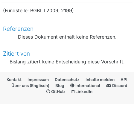
(Fundstelle: BGBl. I 2009, 2199)
Referenzen
Dieses Dokument enthält keine Referenzen.
Zitiert von
Bislang zitiert keine Entscheidung diese Vorschrift.
Kontakt
Impressum
Datenschutz
Inhalte melden
API
Über uns (Englisch)
Blog
International
Discord
GitHub
LinkedIn