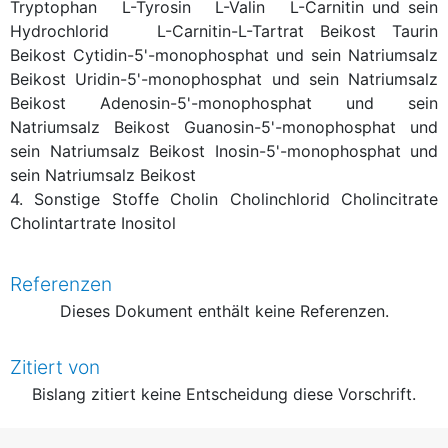
Tryptophan
L-Tyrosin
L-Valin
L-Carnitin und sein
Hydrochlorid
L-Carnitin-L-Tartrat
Beikost
Taurin
Beikost
Cytidin-5'-monophosphat und sein Natriumsalz
Beikost
Uridin-5'-monophosphat und sein Natriumsalz
Beikost
Adenosin-5'-monophosphat und sein
Natriumsalz
Beikost
Guanosin-5'-monophosphat und
sein Natriumsalz
Beikost
Inosin-5'-monophosphat und
sein Natriumsalz
Beikost
4. Sonstige Stoffe
Cholin
Cholinchlorid
Cholincitrate
Cholintartrate
Inositol
Referenzen
Dieses Dokument enthält keine Referenzen.
Zitiert von
Bislang zitiert keine Entscheidung diese Vorschrift.