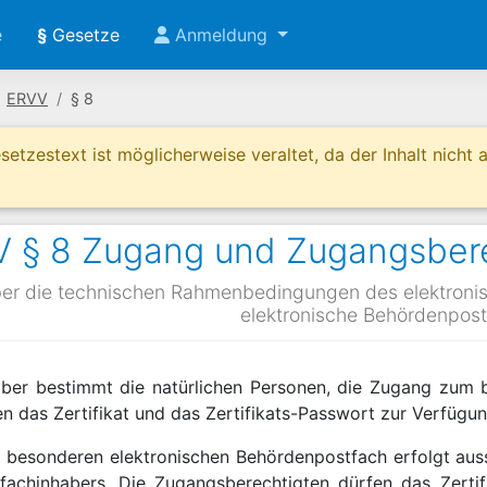
e
§
Gesetze
Anmeldung
ERVV
§ 8
etzestext ist möglicherweise veraltet, da der Inhalt nicht ak
 § 8 Zugang und Zugangsbere
er die technischen Rahmenbedingungen des elektroni
elektronische Behördenpos
aber bestimmt die natürlichen Personen, die Zugang zum 
hnen das Zertifikat und das Zertifikats-Passwort zur Verfügun
besonderen elektronischen Behördenpostfach erfolgt ausschl
fachinhabers. Die Zugangsberechtigten dürfen das Zerti