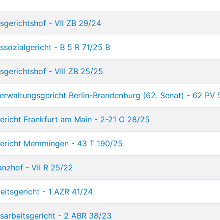
gerichtshof - VII ZB 29/24
sozialgericht - B 5 R 71/25 B
gerichtshof - VIII ZB 25/25
rwaltungsgericht Berlin-Brandenburg (62. Senat) - 62 PV 
richt Frankfurt am Main - 2-21 O 28/25
ericht Memmingen - 43 T 190/25
anzhof - VII R 25/22
eitsgericht - 1 AZR 41/24
arbeitsgericht - 2 ABR 38/23