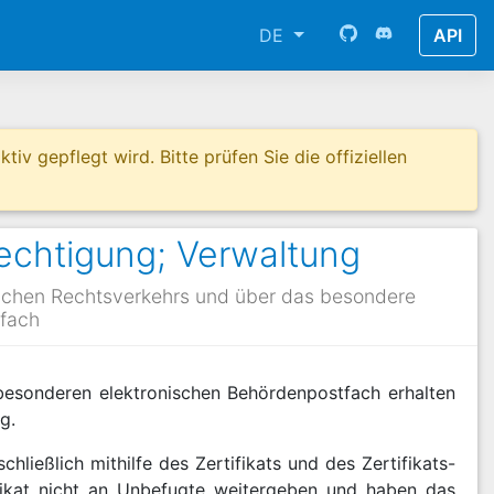
DE
API
tiv gepflegt wird. Bitte prüfen Sie die offiziellen
chtigung; Verwaltung
schen Rechtsverkehrs und über das besondere
tfach
besonderen elektronischen Behördenpostfach erhalten
g.
ießlich mithilfe des Zertifikats und des Zertifikats-
fikat nicht an Unbefugte weitergeben und haben das