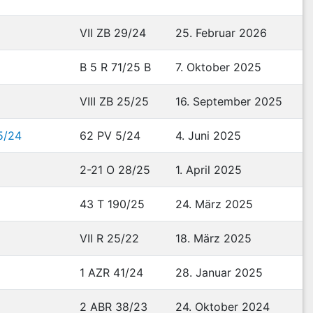
VII ZB 29/24
25. Februar 2026
B 5 R 71/25 B
7. Oktober 2025
VIII ZB 25/25
16. September 2025
5/24
62 PV 5/24
4. Juni 2025
2-21 O 28/25
1. April 2025
43 T 190/25
24. März 2025
VII R 25/22
18. März 2025
1 AZR 41/24
28. Januar 2025
2 ABR 38/23
24. Oktober 2024