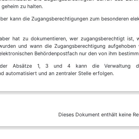
 geheim zu halten.
aber kann die Zugangsberechtigungen zum besonderen elek
aber hat zu dokumentieren, wer zugangsberechtigt ist, w
 wurden und wann die Zugangsberechtigung aufgehoben wu
lektronischen Behördenpostfach nur den von ihm bestimmt
der Absätze 1, 3 und 4 kann die Verwaltung des
 automatisiert und an zentraler Stelle erfolgen.
Dieses Dokument enthält keine Re