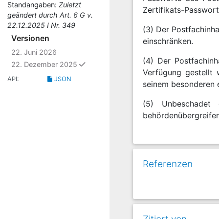
Standangaben:
Zuletzt
Zertifikats-Passwort
geändert durch Art. 6 G v.
22.12.2025 I Nr. 349
(3) Der Postfachinh
Versionen
einschränken.
22. Juni 2026
(4) Der Postfachinh
ausgewählt
22. Dezember 2025
Verfügung gestellt
API:
JSON
seinem besonderen e
(5) Unbeschadet 
behördenübergreifend
Referenzen