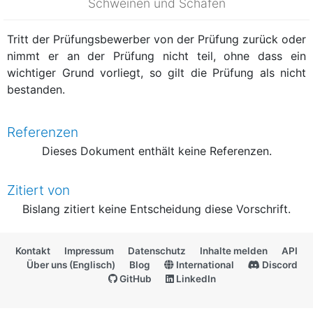
Schweinen und Schafen
Tritt der Prüfungsbewerber von der Prüfung zurück oder
nimmt er an der Prüfung nicht teil, ohne dass ein
wichtiger Grund vorliegt, so gilt die Prüfung als nicht
bestanden.
Referenzen
Dieses Dokument enthält keine Referenzen.
Zitiert von
Bislang zitiert keine Entscheidung diese Vorschrift.
Kontakt
Impressum
Datenschutz
Inhalte melden
API
Über uns (Englisch)
Blog
International
Discord
GitHub
LinkedIn