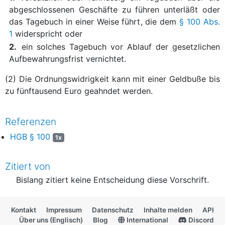
abgeschlossenen Geschäfte zu führen unterläßt oder
das Tagebuch in einer Weise führt, die dem
§ 100 Abs.
1
widerspricht oder
2.
ein solches Tagebuch vor Ablauf der gesetzlichen
Aufbewahrungsfrist vernichtet.
(2) Die Ordnungswidrigkeit kann mit einer Geldbuße bis
zu fünftausend Euro geahndet werden.
Referenzen
HGB § 100
1x
Zitiert von
Bislang zitiert keine Entscheidung diese Vorschrift.
Kontakt
Impressum
Datenschutz
Inhalte melden
API
Über uns (Englisch)
Blog
International
Discord