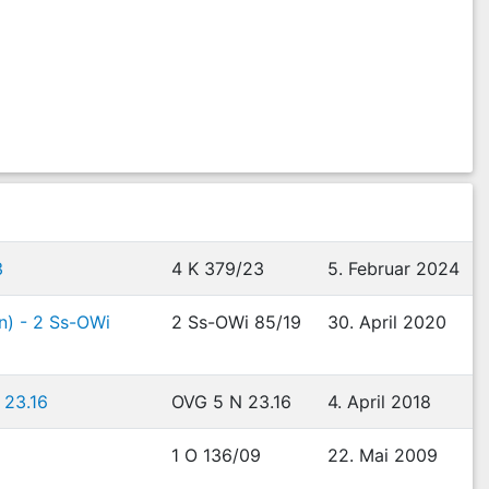
3
4 K 379/23
5. Februar 2024
n) - 2 Ss-OWi
2 Ss-OWi 85/19
30. April 2020
 23.16
OVG 5 N 23.16
4. April 2018
1 O 136/09
22. Mai 2009