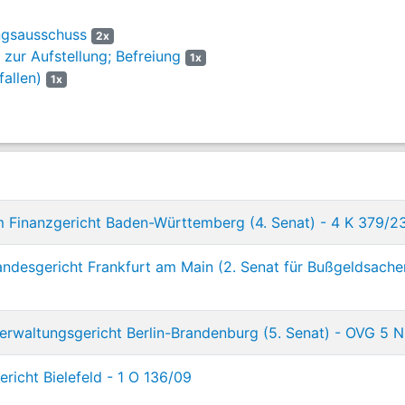
ngsausschuss
2x
 zur Aufstellung; Befreiung
1x
allen)
1x
 Finanzgericht Baden-Württemberg (4. Senat) - 4 K 379/2
ndesgericht Frankfurt am Main (2. Senat für Bußgeldsache
rwaltungsgericht Berlin-Brandenburg (5. Senat) - OVG 5 N
richt Bielefeld - 1 O 136/09