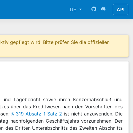
DE
API
tiv gepflegt wird. Bitte prüfen Sie die offiziellen
uß und Lagebericht sowie ihren Konzernabschluß und
zes über das Kreditwesen nach den Vorschriften des
ssen;
§ 319 Absatz 1 Satz 2
ist nicht anzuwenden. Die
htag nachfolgenden Geschäftsjahrs vorzunehmen. Der
ten des Dritten Unterabschnitts des Zweiten Abschnitts