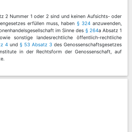
tz 2 Nummer 1 oder 2 sind und keinen Aufsichts- oder
engesetzes erfüllen muss, haben
§ 324
anzuwenden,
rsonenhandelsgesellschaft im Sinne des
§ 264
a Absatz 1
e sonstige landesrechtliche öffentlich-rechtliche
tz 4
und
§ 53 Absatz 3
des Genossenschaftsgesetzes
nstitute in der Rechtsform der Genossenschaft, auf
te.