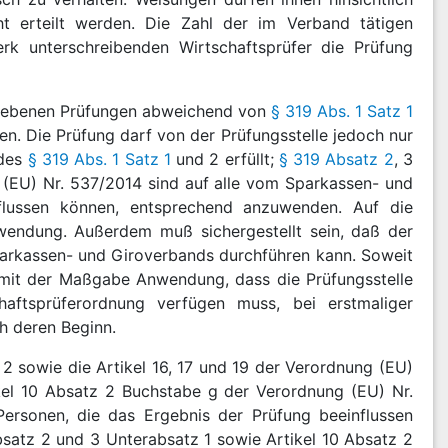
cht erteilt werden. Die Zahl der im Verband tätigen
rk unterschreibenden Wirtschaftsprüfer die Prüfung
chriebenen Prüfungen abweichend von
§ 319 Abs. 1 Satz 1
n. Die Prüfung darf von der Prüfungsstelle jedoch nur
 des
§ 319 Abs. 1 Satz 1
und 2 erfüllt;
§ 319 Absatz 2
, 3
 (EU) Nr. 537/2014 sind auf alle vom Sparkassen- und
flussen können, entsprechend anzuwenden. Auf die
nwendung. Außerdem muß sichergestellt sein, daß der
arkassen- und Giroverbands durchführen kann. Soweit
it der Maßgabe Anwendung, dass die Prüfungsstelle
haftsprüferordnung verfügen muss, bei erstmaliger
h deren Beginn.
z 2 sowie die Artikel 16, 17 und 19 der Verordnung (EU)
kel 10 Absatz 2 Buchstabe g der Verordnung (EU) Nr.
ersonen, die das Ergebnis der Prüfung beeinflussen
satz 2 und 3 Unterabsatz 1 sowie Artikel 10 Absatz 2