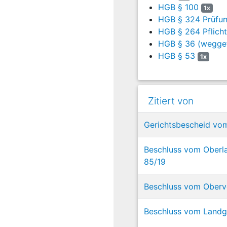
HGB § 100
1x
HGB § 324 Prüfu
HGB § 264 Pflicht
HGB § 36 (weggef
HGB § 53
1x
Zitiert von
Gerichtsbescheid vom
Beschluss vom Oberla
85/19
Beschluss vom Oberve
Beschluss vom Landge