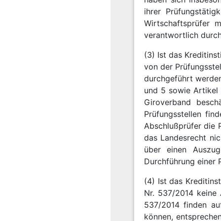
ihrer Prüfungstätig
Wirtschaftsprüfer 
verantwortlich durc
(3) Ist das Krediti
von der Prüfungsste
durchgeführt werden
und 5 sowie Artikel
Giroverband beschä
Prüfungsstellen fin
Abschlußprüfer die 
das Landesrecht nic
über einen Auszug
Durchführung einer 
(4) Ist das Kreditin
Nr. 537/2014 keine 
537/2014 finden au
können, entsprechen