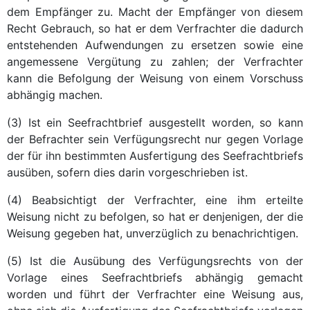
dem Empfänger zu. Macht der Empfänger von diesem
Recht Gebrauch, so hat er dem Verfrachter die dadurch
entstehenden Aufwendungen zu ersetzen sowie eine
angemessene Vergütung zu zahlen; der Verfrachter
kann die Befolgung der Weisung von einem Vorschuss
abhängig machen.
(3) Ist ein Seefrachtbrief ausgestellt worden, so kann
der Befrachter sein Verfügungsrecht nur gegen Vorlage
der für ihn bestimmten Ausfertigung des Seefrachtbriefs
ausüben, sofern dies darin vorgeschrieben ist.
(4) Beabsichtigt der Verfrachter, eine ihm erteilte
Weisung nicht zu befolgen, so hat er denjenigen, der die
Weisung gegeben hat, unverzüglich zu benachrichtigen.
(5) Ist die Ausübung des Verfügungsrechts von der
Vorlage eines Seefrachtbriefs abhängig gemacht
worden und führt der Verfrachter eine Weisung aus,