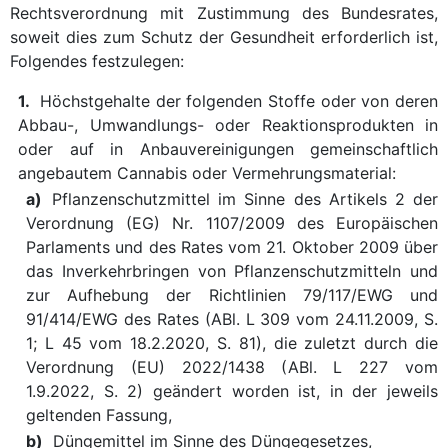
Rechtsverordnung mit Zustimmung des Bundesrates,
soweit dies zum Schutz der Gesundheit erforderlich ist,
Folgendes festzulegen:
1.
Höchstgehalte der folgenden Stoffe oder von deren
Abbau-, Umwandlungs- oder Reaktionsprodukten in
oder auf in Anbauvereinigungen gemeinschaftlich
angebautem Cannabis oder Vermehrungsmaterial:
a)
Pflanzenschutzmittel im Sinne des Artikels 2 der
Verordnung (EG) Nr. 1107/2009 des Europäischen
Parlaments und des Rates vom 21. Oktober 2009 über
das Inverkehrbringen von Pflanzenschutzmitteln und
zur Aufhebung der Richtlinien 79/117/EWG und
91/414/EWG des Rates (ABl. L 309 vom 24.11.2009, S.
1; L 45 vom 18.2.2020, S. 81), die zuletzt durch die
Verordnung (EU) 2022/1438 (ABl. L 227 vom
1.9.2022, S. 2) geändert worden ist, in der jeweils
geltenden Fassung,
b)
Düngemittel im Sinne des Düngegesetzes,