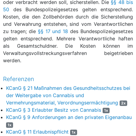
oder verbracht werden soll, sicherstellen. Die
§§ 48 bis
50
des Bundespolizeigesetzes gelten entsprechend.
Kosten, die den Zollbehörden durch die Sicherstellung
und Verwahrung entstehen, sind vom Verantwortlichen
zu tragen; die
§§ 17 und 18
des Bundespolizeigesetzes
gelten entsprechend. Mehrere Verantwortliche haften
als Gesamtschuldner. Die Kosten können im
Verwaltungsvollstreckungsverfahren beigetrieben
werden.
Referenzen
KCanG § 21 Maßnahmen des Gesundheitsschutzes bei
der Weitergabe von Cannabis und
Vermehrungsmaterial, Verordnungsermächtigung
2x
KCanG § 3 Erlaubter Besitz von Cannabis
1x
KCanG § 9 Anforderungen an den privaten Eigenanbau
1x
KCanG § 11 Erlaubnispflicht
1x