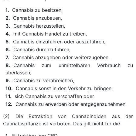
1.
Cannabis zu besitzen,
2.
Cannabis anzubauen,
3.
Cannabis herzustellen,
4.
mit Cannabis Handel zu treiben,
5.
Cannabis einzuführen oder auszuführen,
6.
Cannabis durchzuführen,
7.
Cannabis abzugeben oder weiterzugeben,
8.
Cannabis zum unmittelbaren Verbrauch zu
überlassen,
9.
Cannabis zu verabreichen,
10.
Cannabis sonst in den Verkehr zu bringen,
11.
sich Cannabis zu verschaffen oder
12.
Cannabis zu erwerben oder entgegenzunehmen.
(2) Die Extraktion von Cannabinoiden aus der
Cannabispflanze ist verboten. Das gilt nicht für die
1.
Extraktion von CBD,