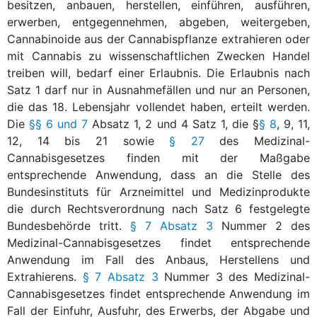
besitzen, anbauen, herstellen, einführen, ausführen,
erwerben, entgegennehmen, abgeben, weitergeben,
Cannabinoide aus der Cannabispflanze extrahieren oder
mit Cannabis zu wissenschaftlichen Zwecken Handel
treiben will, bedarf einer Erlaubnis. Die Erlaubnis nach
Satz 1 darf nur in Ausnahmefällen und nur an Personen,
die das 18. Lebensjahr vollendet haben, erteilt werden.
Die
§§ 6 und 7
Absatz 1, 2 und 4 Satz 1, die §
§ 8
, 9, 11,
12, 14 bis 21 sowie
§ 27
des Medizinal-
Cannabisgesetzes finden mit der Maßgabe
entsprechende Anwendung, dass an die Stelle des
Bundesinstituts für Arzneimittel und Medizinprodukte
die durch Rechtsverordnung nach Satz 6 festgelegte
Bundesbehörde tritt.
§ 7 Absatz 3
Nummer 2 des
Medizinal-Cannabisgesetzes findet entsprechende
Anwendung im Fall des Anbaus, Herstellens und
Extrahierens.
§ 7 Absatz 3
Nummer 3 des Medizinal-
Cannabisgesetzes findet entsprechende Anwendung im
Fall der Einfuhr, Ausfuhr, des Erwerbs, der Abgabe und