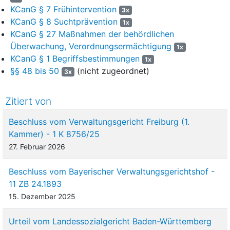
KCanG § 7 Frühintervention
3x
KCanG § 8 Suchtprävention
1x
KCanG § 27 Maßnahmen der behördlichen
Überwachung, Verordnungsermächtigung
1x
KCanG § 1 Begriffsbestimmungen
1x
§§ 48 bis 50
(nicht zugeordnet)
3x
Zitiert von
Beschluss vom Verwaltungsgericht Freiburg (1.
Kammer) - 1 K 8756/25
27. Februar 2026
Beschluss vom Bayerischer Verwaltungsgerichtshof -
11 ZB 24.1893
15. Dezember 2025
Urteil vom Landessozialgericht Baden-Württemberg