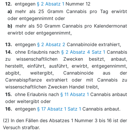
12.
entgegen
§ 2 Absatz 1
Nummer 12
a)
mehr als 25 Gramm Cannabis pro Tag erwirbt
oder entgegennimmt oder
b)
mehr als 50 Gramm Cannabis pro Kalendermonat
erwirbt oder entgegennimmt,
13.
entgegen
§ 2 Absatz 2
Cannabinoide extrahiert,
14.
ohne Erlaubnis nach
§ 2 Absatz 4 Satz 1
Cannabis
zu wissenschaftlichen Zwecken besitzt, anbaut,
herstellt, einführt, ausführt, erwirbt, entgegennimmt,
abgibt, weitergibt, Cannabinoide aus der
Cannabispflanze extrahiert oder mit Cannabis zu
wissenschaftlichen Zwecken Handel treibt,
15.
ohne Erlaubnis nach
§ 11 Absatz 1
Cannabis anbaut
oder weitergibt oder
16.
entgegen
§ 17 Absatz 1 Satz 1
Cannabis anbaut.
(2) In den Fällen des Absatzes 1 Nummer 3 bis 16 ist der
Versuch strafbar.