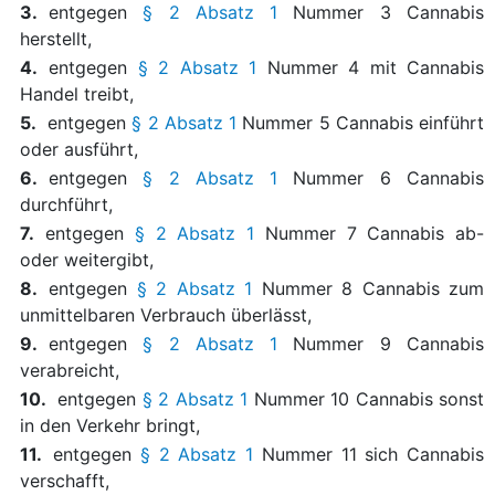
3.
entgegen
§ 2 Absatz 1
Nummer 3 Cannabis
herstellt,
4.
entgegen
§ 2 Absatz 1
Nummer 4 mit Cannabis
Handel treibt,
5.
entgegen
§ 2 Absatz 1
Nummer 5 Cannabis einführt
oder ausführt,
6.
entgegen
§ 2 Absatz 1
Nummer 6 Cannabis
durchführt,
7.
entgegen
§ 2 Absatz 1
Nummer 7 Cannabis ab-
oder weitergibt,
8.
entgegen
§ 2 Absatz 1
Nummer 8 Cannabis zum
unmittelbaren Verbrauch überlässt,
9.
entgegen
§ 2 Absatz 1
Nummer 9 Cannabis
verabreicht,
10.
entgegen
§ 2 Absatz 1
Nummer 10 Cannabis sonst
in den Verkehr bringt,
11.
entgegen
§ 2 Absatz 1
Nummer 11 sich Cannabis
verschafft,