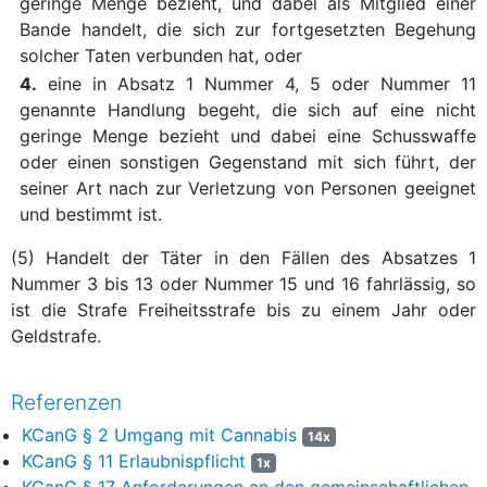
geringe Menge bezieht, und dabei als Mitglied einer
Bande handelt, die sich zur fortgesetzten Begehung
solcher Taten verbunden hat, oder
4.
eine in Absatz 1 Nummer 4, 5 oder Nummer 11
genannte Handlung begeht, die sich auf eine nicht
geringe Menge bezieht und dabei eine Schusswaffe
oder einen sonstigen Gegenstand mit sich führt, der
seiner Art nach zur Verletzung von Personen geeignet
und bestimmt ist.
(5) Handelt der Täter in den Fällen des Absatzes 1
Nummer 3 bis 13 oder Nummer 15 und 16 fahrlässig, so
ist die Strafe Freiheitsstrafe bis zu einem Jahr oder
Geldstrafe.
Referenzen
KCanG § 2 Umgang mit Cannabis
14x
KCanG § 11 Erlaubnispflicht
1x
KCanG § 17 Anforderungen an den gemeinschaftlichen