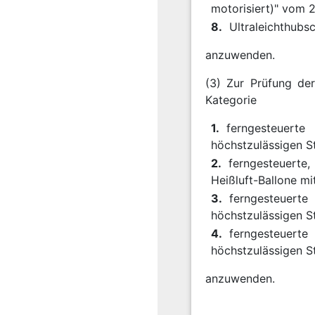
motorisiert)" vom 2
8.
Ultraleichthubs
anzuwenden.
(3) Zur Prüfung der
Kategorie
1.
ferngesteuerte
höchstzulässigen St
2.
ferngesteuerte,
Heißluft-Ballone mi
3.
ferngesteuerte
höchstzulässigen St
4.
ferngesteuerte
höchstzulässigen S
anzuwenden.