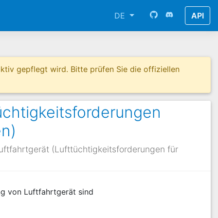
DE
API
tiv gepflegt wird. Bitte prüfen Sie die offiziellen
chtigkeitsforderungen
en)
tfahrtgerät (Lufttüchtigkeitsforderungen für
g von Luftfahrtgerät sind