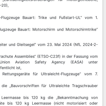
-20),
ht-Flugzeuge Bauart: Trike und Fußstart-UL“ vom 1.
-Flugzeuge Bauart: Motorschirm und Motorschirmtrike“
leiter und Gleitsegel“ vom 23. Mai 2024 (NfL 2024-2-
arachute Assemblies“ (ETSO-C23f) in der Fassung vom
Union Aviation Safety Agency (EASA) unter
ntlicht ist,
r Rettungsgeräte für Ultraleicht-Flugzeuge“ vom 7.
 die „Bauvorschriften für Ultraleichte Tragschrauber
en Leermasse bis 120 kg die „Bekanntmachung von
räte bis 120 kg Leermasse (nicht motorisiert oder