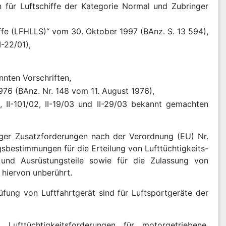
en für Luftschiffe der Kategorie Normal und Zubringer
hiffe (LFHLLS)“ vom 30. Oktober 1997 (BAnz. S. 13 594),
-22/01),
nten Vorschriften,
976 (BAnz. Nr. 148 vom 11. August 1976),
8/02, II-101/02, II-19/03 und II-29/03 bekannt gemachten
giger Zusatzforderungen nach der Verordnung (EU) Nr.
bestimmungen für die Erteilung von Lufttüchtigkeits-
und Ausrüstungsteile sowie für die Zulassung von
 hiervon unberührt.
fung von Luftfahrtgerät sind für Luftsportgeräte der
„Lufttüchtigkeitsforderungen für motorgetriebene,