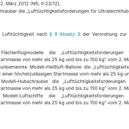
2. März 2012 (NfL II-23/12),
chrauber die „Lufttüchtigkeitsforderungen für Ultraleichth
 Lufttüchtigkeit nach
§ 9 Absatz 3
der Verordnung zur P
 Flächenflugmodelle die „Lufttüchtigkeitsforderungen
artmasse von mehr als 25 kg und bis zu 150 kg“ vom 2. Mär
 unbemannte Modell-Heißluft-Ballone die „Lufttüchtigkei
t einer höchstzulässigen Startmasse vom mehr als 25 kg und
 Modell-Hubschrauber die „Lufttüchtigkeitsforderungen
artmasse von mehr als 25 kg und bis zu 150 kg“ vom 2. Mär
 Modell-Luftschiffe die „Lufttüchtigkeitsforderungen
tartmasse von mehr als 25 kg und bis zu 150 kg“ vom 2. Mär