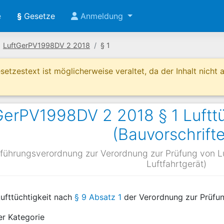
e
§
Gesetze
Anmeldung
LuftGerPV1998DV 2 2018
§ 1
etzestext ist möglicherweise veraltet, da der Inhalt nicht ak
GerPV1998DV 2 2018 § 1 Lufttü
(Bauvorschrift
führungsverordnung zur Verordnung zur Prüfung von Luf
Luftfahrtgerät)
Lufttüchtigkeit nach
§ 9 Absatz 1
der Verordnung zur Prüfun
der Kategorie