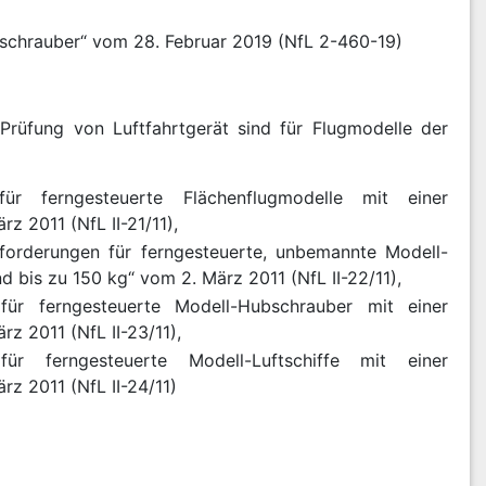
ubschrauber“ vom 28. Februar 2019 (NfL 2-460-19)
rüfung von Luftfahrtgerät sind für Flugmodelle der
 für ferngesteuerte Flächenflugmodelle mit einer
z 2011 (NfL II-21/11),
tsforderungen für ferngesteuerte, unbemannte Modell-
 bis zu 150 kg“ vom 2. März 2011 (NfL II-22/11),
 für ferngesteuerte Modell-Hubschrauber mit einer
z 2011 (NfL II-23/11),
 für ferngesteuerte Modell-Luftschiffe mit einer
z 2011 (NfL II-24/11)