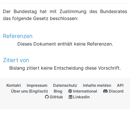
Der Bundestag hat mit Zustimmung des Bundesrates
das folgende Gesetz beschlossen:
Referenzen
Dieses Dokument enthält keine Referenzen.
Zitiert von
Bislang zitiert keine Entscheidung diese Vorschrift.
Kontakt
Impressum
Datenschutz
Inhalte melden
API
Über uns (Englisch)
Blog
International
Discord
GitHub
LinkedIn