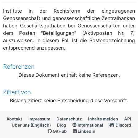
Institute in der Rechtsform der eingetragenen
Genossenschaft und genossenschaftliche Zentralbanken
haben Geschäftsguthaben bei Genossenschaften unter
dem Posten "Beteiligungen" (Aktivposten Nr. 7)
auszuweisen. In diesem Fall ist die Postenbezeichnung
entsprechend anzupassen.
Referenzen
Dieses Dokument enthält keine Referenzen.
Zitiert von
Bislang zitiert keine Entscheidung diese Vorschrift.
Kontakt
Impressum
Datenschutz
Inhalte melden
API
Über uns (Englisch)
Blog
International
Discord
GitHub
LinkedIn