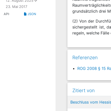
ausgewählt
12. August 2025
Raumverträglichkeit
23. Mai 2017
grundsätzlich drei M
API:
JSON
(2) Von der Durchfü
sichergestellt ist,
regeln, welche Fälle
Referenzen
ROG 2008 § 15 Ra
Zitiert von
Beschluss vom Hessis