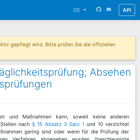
DE
API
tiv gepflegt wird. Bitte prüfen Sie die offiziellen
äglichkeitsprüfung; Absehen
tsprüfungen
ngen und Maßnahmen kann, soweit keine anderen
r Stellen nach
§ 15 Absatz 3 Satz 1
und 10 verzichtet
nahmen gering sind oder wenn für die Prüfung der
eren Verfahren abgegeben wurden (beschleunigte