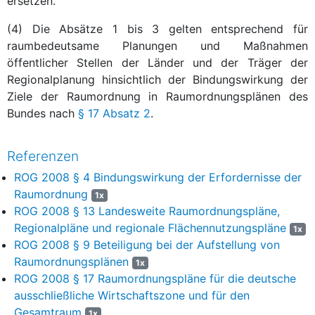
ersetzen.
(4) Die Absätze 1 bis 3 gelten entsprechend für
raumbedeutsame Planungen und Maßnahmen
öffentlicher Stellen der Länder und der Träger der
Regionalplanung hinsichtlich der Bindungswirkung der
Ziele der Raumordnung in Raumordnungsplänen des
Bundes nach
§ 17 Absatz 2
.
Referenzen
ROG 2008 § 4 Bindungswirkung der Erfordernisse der
Raumordnung
1x
ROG 2008 § 13 Landesweite Raumordnungspläne,
Regionalpläne und regionale Flächennutzungspläne
1x
ROG 2008 § 9 Beteiligung bei der Aufstellung von
Raumordnungsplänen
1x
ROG 2008 § 17 Raumordnungspläne für die deutsche
ausschließliche Wirtschaftszone und für den
Gesamtraum
1x