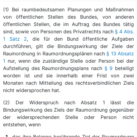
(1) Bei raumbedeutsamen Planungen und Maßnahmen
von öffentlichen Stellen des Bundes, von anderen
öffentlichen Stellen, die im Auftrag des Bundes tätig
sind, sowie von Personen des Privatrechts nach
§ 4 Abs.
1 Satz 2
, die für den Bund öffentliche Aufgaben
durchführen, gilt die Bindungswirkung der Ziele der
Raumordnung in Raumordnungsplänen nach
§ 13 Absatz
1
nur, wenn die zuständige Stelle oder Person bei der
Aufstellung des Raumordnungsplans nach
§ 9
beteiligt
worden ist und sie innerhalb einer Frist von zwei
Monaten nach Mitteilung des rechtsverbindlichen Ziels
nicht widersprochen hat.
(2) Der Widerspruch nach Absatz 1 lässt die
Bindungswirkung des Ziels der Raumordnung gegenüber
der widersprechenden Stelle oder Person nicht
entstehen, wenn
1.
das ihre Belange berührende Ziel der Raumordnung