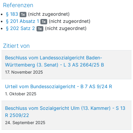
Referenzen
§ 183
(nicht zugeordnet)
1x
§ 201 Absatz 1
(nicht zugeordnet)
1x
§ 202 Satz 2
(nicht zugeordnet)
1x
Zitiert von
Beschluss vom Landessozialgericht Baden-
Württemberg (3. Senat) - L 3 AS 2664/25 B
17. November 2025
Urteil vom Bundessozialgericht - B 7 AS 9/24 R
1. Oktober 2025
Beschluss vom Sozialgericht Ulm (13. Kammer) - S 13
R 2509/22
24. September 2025