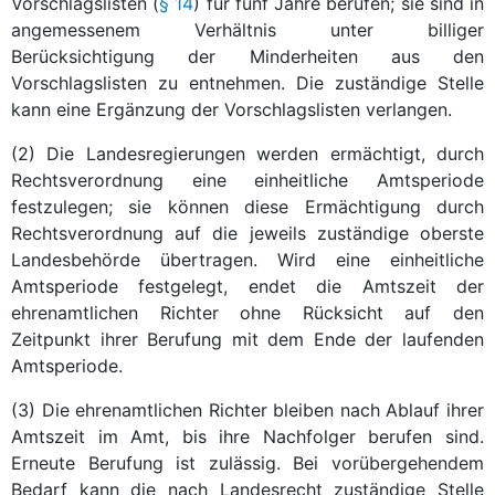
Vorschlagslisten (
§ 14
) für fünf Jahre berufen; sie sind in
angemessenem Verhältnis unter billiger
Berücksichtigung der Minderheiten aus den
Vorschlagslisten zu entnehmen. Die zuständige Stelle
kann eine Ergänzung der Vorschlagslisten verlangen.
(2) Die Landesregierungen werden ermächtigt, durch
Rechtsverordnung eine einheitliche Amtsperiode
festzulegen; sie können diese Ermächtigung durch
Rechtsverordnung auf die jeweils zuständige oberste
Landesbehörde übertragen. Wird eine einheitliche
Amtsperiode festgelegt, endet die Amtszeit der
ehrenamtlichen Richter ohne Rücksicht auf den
Zeitpunkt ihrer Berufung mit dem Ende der laufenden
Amtsperiode.
(3) Die ehrenamtlichen Richter bleiben nach Ablauf ihrer
Amtszeit im Amt, bis ihre Nachfolger berufen sind.
Erneute Berufung ist zulässig. Bei vorübergehendem
Bedarf kann die nach Landesrecht zuständige Stelle